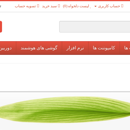
حساب کاربری
لیست دلخواه (0)
سبد خرید
تسویه حساب
ت
ها
کامپوننت ها
نرم افزار
گوشی های هوشمند
دوربین