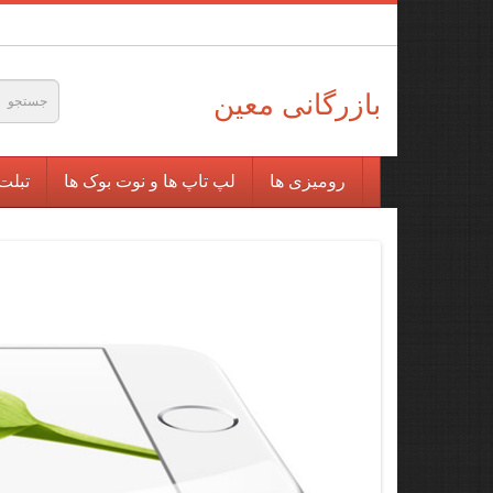
بازرگانی معین
رومیزی ها
لپ تاپ ها و نوت بوک ها
تبلت 