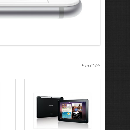
جديدترين ها