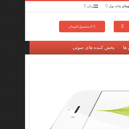
ومان
واحد پول
زبان
0
محصول
0تومان
 ها
پخش کننده های صوتی