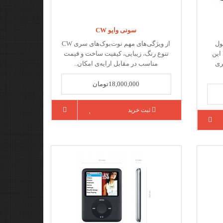
سونی وایو CW
4530 محصول
از ویژگی‌های مهم نوت‌بوک‌های سری CW
دیگری از سری بیزینسی ProBook این
تنوع رنگ، زیبایی، کیفیت ساخت و قیمت
ری
مناسب در مقابل ارایه‌ی امکان..
18,000,000تومان
ثبت خرید