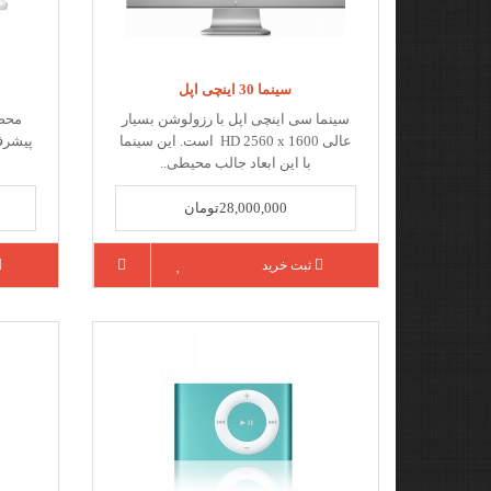
سینما 30 اینچی اپل
سینما سی اینچی اپل با رزولوشن بسیار
محصو
عالی HD 2560 x 1600 است. این سینما
پیشرفت
با این ابعاد جالب محیطی..
28,000,000تومان
ثبت خرید