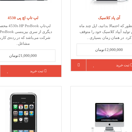
آی پاد کلاسیک
لپ تاپ اچ پی 4530
ور که احتمالا بدانید، اپل چند ماه
لپ‌تاپ s HP ProBook
تولید آیپاد کلاسیک خود را متوقف
کرد. در همان زمان بسیاری ..
شرکت می‌باشد که در رده‌ی کارب
مشاغل..
12,000,000تومان
21,000,000تومان
ثبت خرید
ثبت خرید