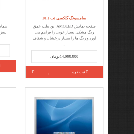
سامسونگ گلکسی تب 10.1
صفحه نمایش AMOLED این تبلت عمق
همانط
رنگ مشکی بسیار خوبی را فراهم می
پیش 
آورد و رنگ ها را بسیار درخشان و شفاف
..
14,000,000تومان
ثبت خرید